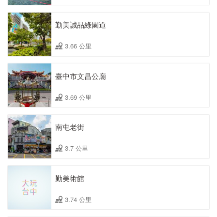
勤美誠品綠園道
3.66 公里
臺中市文昌公廟
3.69 公里
南屯老街
3.7 公里
勤美術館
3.74 公里