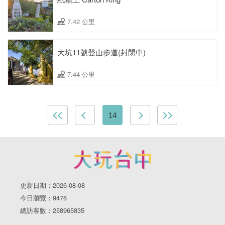
7.42 公里
大坑11號登山步道(封閉中)
7.44 公里
14
更新日期：2026-08-08
今日瀏覽：9476
總訪客數：258965835