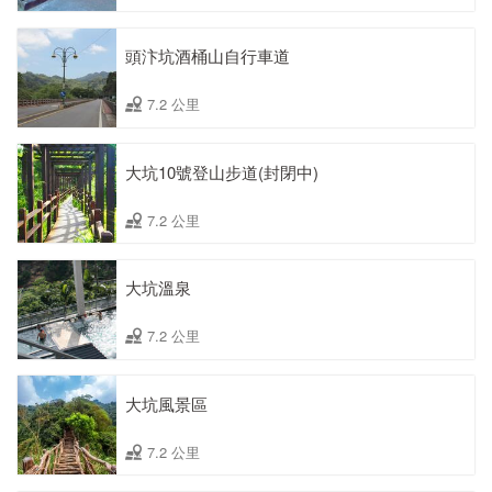
頭汴坑酒桶山自行車道
7.2 公里
大坑10號登山步道(封閉中)
7.2 公里
大坑溫泉
7.2 公里
大坑風景區
7.2 公里