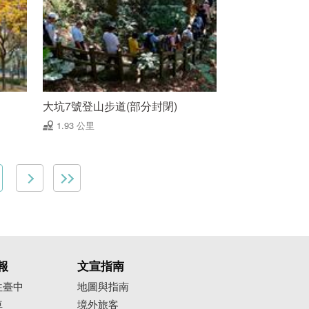
大坑7號登山步道(部分封閉)
1.93 公里
報
文宣指南
往臺中
地圖與指南
車
境外旅客