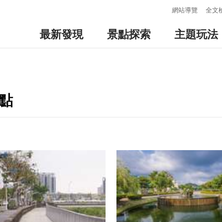
:::
網站導覽
全文
最新發現
景點探索
主題玩法
點