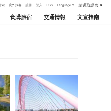
請選取語言
▼
檢索
境外旅客
註冊
登入
RSS
Language
食購旅宿
交通情報
文宣指南