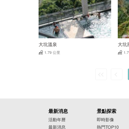
大坑溫泉
大坑
1.79 公里
1.
最新消息
景點探索
活動年曆
即時影像
最新消息
熱門TOP10