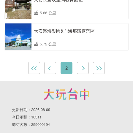
5.66 公里
大安濱海樂園&向海那漾露營區
5.72 公里
2
更新日期：2026-08-09
今日瀏覽：16311
總訪客數：259000194