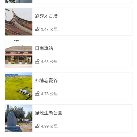
劉秀才古厝
3.47 公里
日南車站
4.63 公里
外埔忘憂谷
4.78 公里
龜殼生態公園
4.99 公里