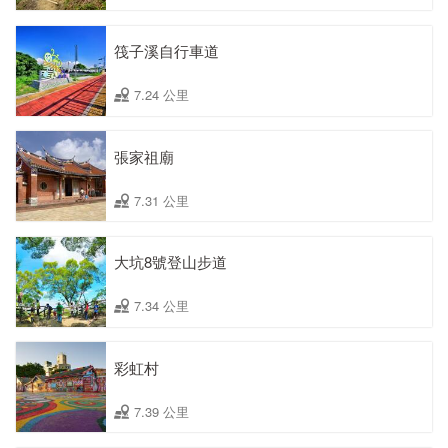
筏子溪自行車道
7.24 公里
張家祖廟
7.31 公里
大坑8號登山步道
7.34 公里
彩虹村
7.39 公里