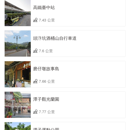
高鐵臺中站
7.43 公里
頭汴坑酒桶山自行車道
7.6 公里
磨仔墩故事島
7.66 公里
潭子觀光蘭園
7.77 公里
潭子運動公園