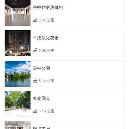
臺中作家典藏館
5.07 公里
旱溪觀光夜市
5.08 公里
臺中公園
5.14 公里
東光園道
5.16 公里
瑞成書局