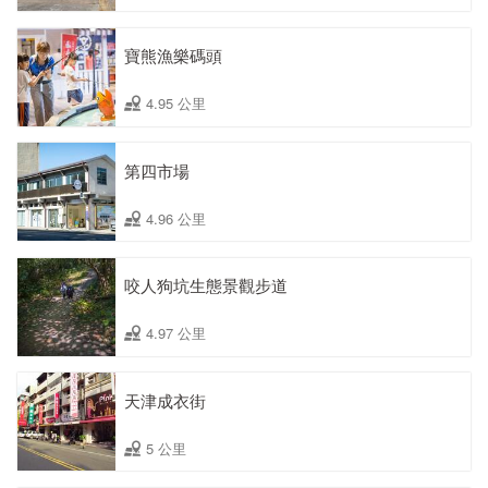
寶熊漁樂碼頭
4.95 公里
第四市場
4.96 公里
咬人狗坑生態景觀步道
4.97 公里
天津成衣街
5 公里