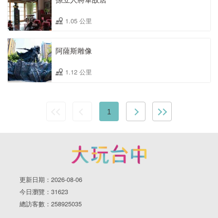
1.05 公里
阿薩斯雕像
1.12 公里
1
更新日期：2026-08-06
今日瀏覽：31623
總訪客數：258925035