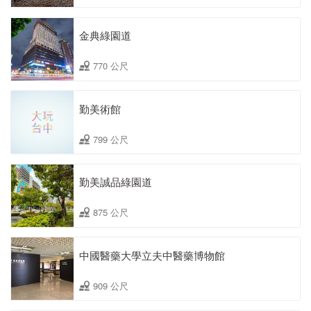
金典綠園道
770 公尺
勤美術館
799 公尺
勤美誠品綠園道
875 公尺
中國醫藥大學立夫中醫藥博物館
909 公尺