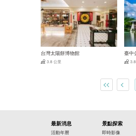
台灣太陽餅博物館
臺中
3.8 公里
3.
最新消息
景點探索
活動年曆
即時影像