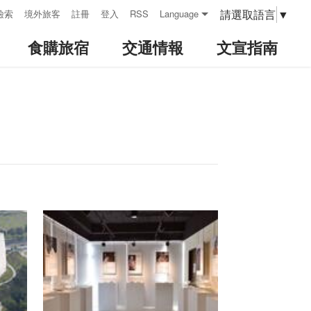
請選取語言
▼
檢索
境外旅客
註冊
登入
RSS
Language
食購旅宿
交通情報
文宣指南