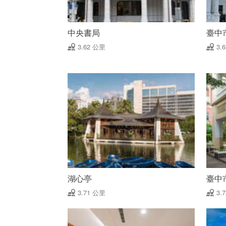
中央書局
臺中
3.62 公里
3.
湖心亭
臺中
3.71 公里
3.