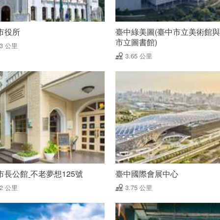
市役所
臺中綠美圖(臺中市立美術館
市立圖書館)
63 公里
3.65 公里
市長公館ˍ不老夢想125號
臺中國際會展中心
72 公里
3.75 公里