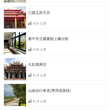
三陽玉府天宮
9.01 公里
臺中市立圖書館上楓分館
9.04 公里
大肚萬興宮
9.14 公里
山線自行車道(專用道路段)
9.14 公里