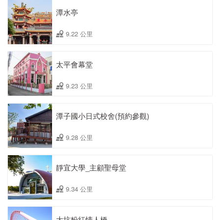
潭水亭
9.22 公里
太平會幕堂
9.23 公里
潭子國小日式校舍(預約參觀)
9.28 公里
靜宜大學_主顧聖母堂
9.34 公里
大坑粉紅情人橋