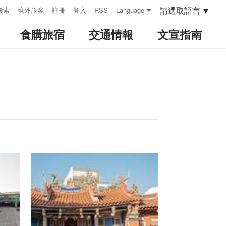
請選取語言
▼
檢索
境外旅客
註冊
登入
RSS
Language
食購旅宿
交通情報
文宣指南