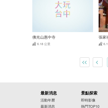
佛光山惠中寺
張家
6.18 公里
6.
最新消息
景點探索
活動年曆
即時影像
最新消息
熱門TOP10