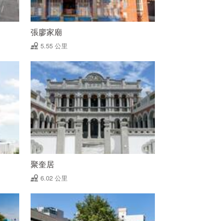
張廖家廟
5.55 公里
聚奎居
6.02 公里