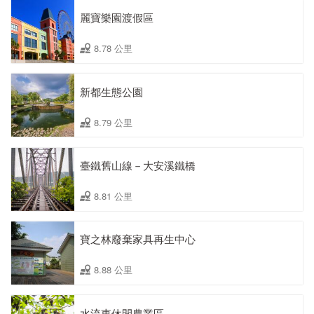
麗寶樂園渡假區
8.78 公里
新都生態公園
8.79 公里
臺鐵舊山線－大安溪鐵橋
8.81 公里
寶之林廢棄家具再生中心
8.88 公里
水流東休閒農業區