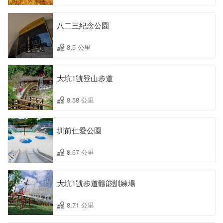
八二三紀念公園
8.5 公里
大坑1號登山步道
8.58 公里
圳前仁愛公園
8.67 公里
大坑1號步道體能訓練場
8.71 公里