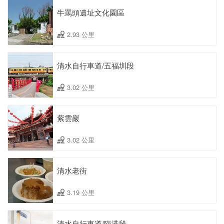
牛罵頭遺址文化園區
2.93 公里
清水自行車道/五福圳段
3.02 公里
紫雲巖
3.02 公里
清水老街
3.19 公里
清水自行車道/臨港段