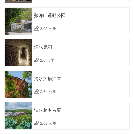
鰲峰山運動公園
2.52 公里
清水鬼洞
2.6 公里
清水大楊油庫
2.64 公里
清水趙家古厝
2.65 公里