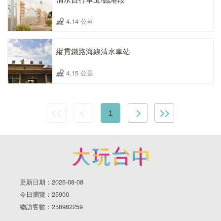
4.14 公里
縱貫鐵路海線清水車站
4.15 公里
1
更新日期：2026-08-08
今日瀏覽：25900
總訪客數：258982259