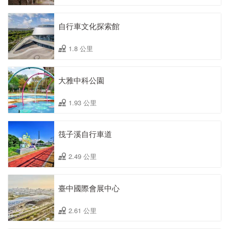
自行車文化探索館
1.8 公里
大雅中科公園
1.93 公里
筏子溪自行車道
2.49 公里
臺中國際會展中心
2.61 公里