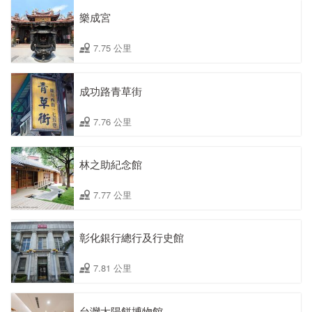
樂成宮
7.75 公里
成功路青草街
7.76 公里
林之助紀念館
7.77 公里
彰化銀行總行及行史館
7.81 公里
台灣太陽餅博物館