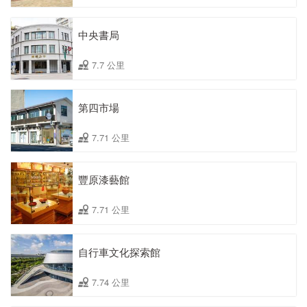
中央書局
7.7 公里
第四市場
7.71 公里
豐原漆藝館
7.71 公里
自行車文化探索館
7.74 公里