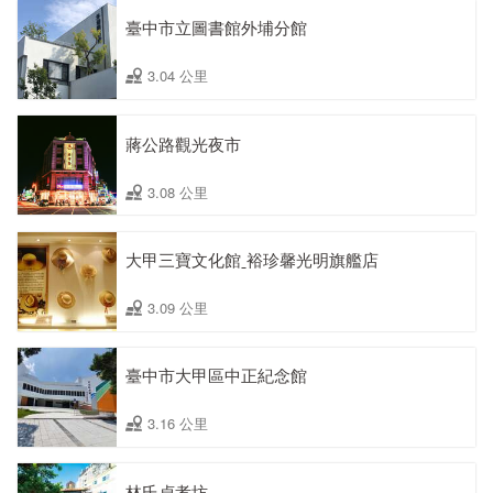
臺中市立圖書館外埔分館
3.04 公里
蔣公路觀光夜市
3.08 公里
大甲三寶文化館ˍ裕珍馨光明旗艦店
3.09 公里
臺中市大甲區中正紀念館
3.16 公里
林氏貞孝坊