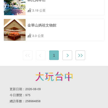
3.19 公里
金華山媽祖文物館
3.3 公里
1
更新日期：2026-08-09
今日瀏覽：975
總訪客數：258984858