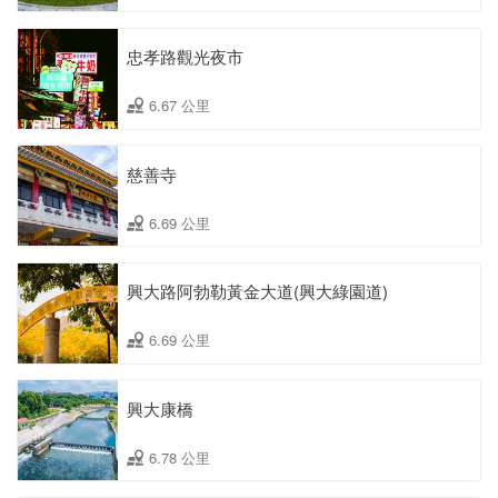
忠孝路觀光夜市
6.67 公里
慈善寺
6.69 公里
興大路阿勃勒黃金大道(興大綠園道)
6.69 公里
興大康橋
6.78 公里