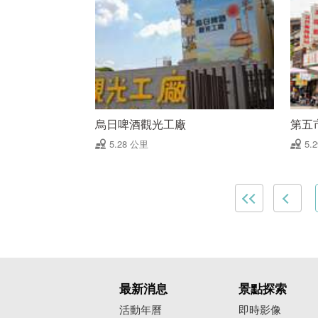
烏日啤酒觀光工廠
第五
5.28 公里
5.
最新消息
景點探索
活動年曆
即時影像