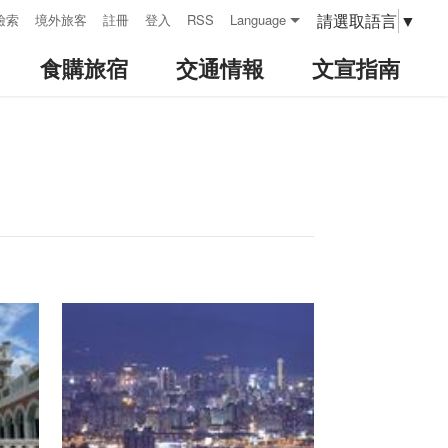
請選取語言
▼
檢索
境外旅客
註冊
登入
RSS
Language
食購旅宿
交通情報
文宣指南