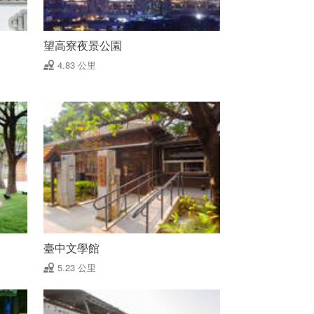
望高寮夜景公園
4.83 公里
臺中文學館
5.23 公里