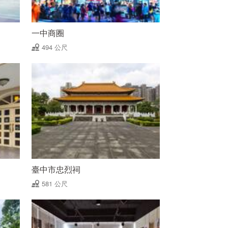
一中商圈
494 公尺
臺中市忠烈祠
581 公尺