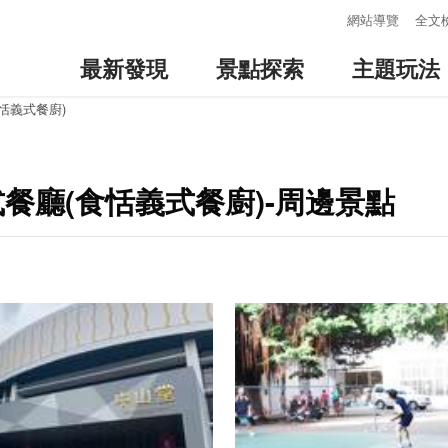
:::
網站導覽
全文
最新發現
景點探索
主題玩法
食恬義式餐廚)
義式餐廳(食恬義式餐廚)-周邊景點