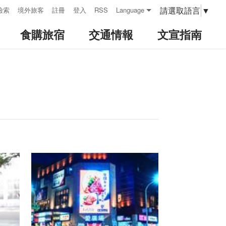
請選取語言
▼
檢索
境外旅客
註冊
登入
RSS
Language
食購旅宿
交通情報
文宣指南