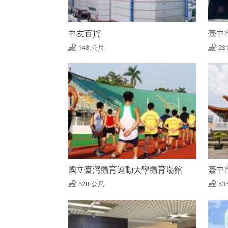
中友百貨
臺中
148 公尺
28
國立臺灣體育運動大學體育場館
臺中
528 公尺
53