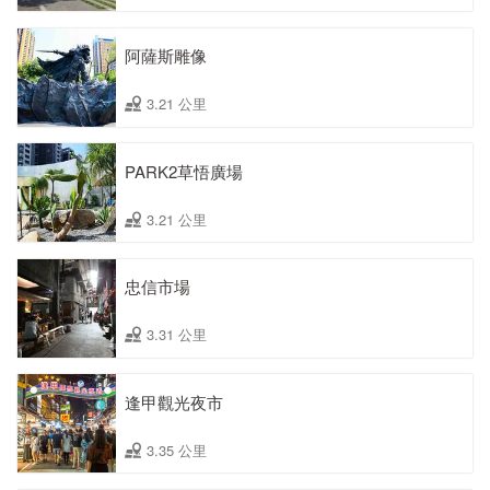
阿薩斯雕像
3.21 公里
PARK2草悟廣場
3.21 公里
忠信市場
3.31 公里
逢甲觀光夜市
3.35 公里