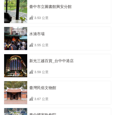
臺中市立圖書館興安分館
3.53 公里
水湳市場
3.55 公里
新光三越百貨_台中中港店
3.59 公里
臺灣民俗文物館
3.67 公里
臺中國家歌劇院