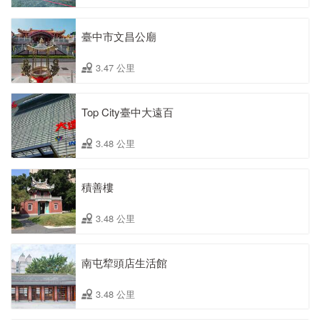
臺中市文昌公廟
3.47 公里
Top City臺中大遠百
3.48 公里
積善樓
3.48 公里
南屯犂頭店生活館
3.48 公里