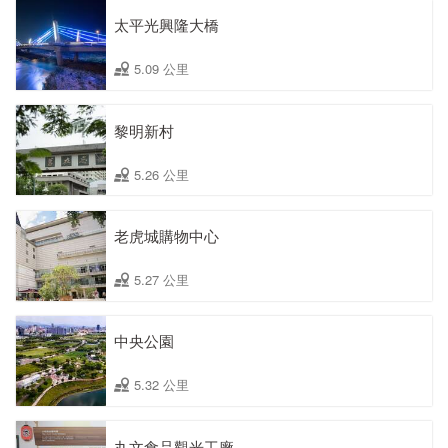
太平光興隆大橋
5.09 公里
黎明新村
5.26 公里
老虎城購物中心
5.27 公里
中央公園
5.32 公里
丸文食品觀光工廠