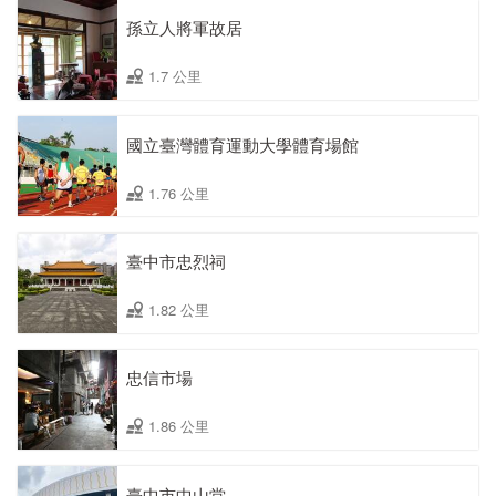
孫立人將軍故居
1.7 公里
國立臺灣體育運動大學體育場館
1.76 公里
臺中市忠烈祠
1.82 公里
忠信市場
1.86 公里
臺中市中山堂