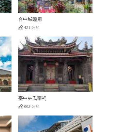
台中城隍廟
421 公尺
臺中林氏宗祠
662 公尺