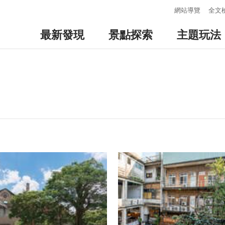
:::
網站導覽
全文
最新發現
景點探索
主題玩法