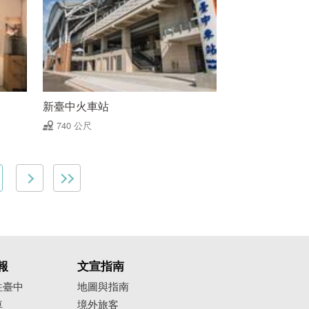
新臺中火車站
740 公尺
報
文宣指南
往臺中
地圖與指南
車
境外旅客