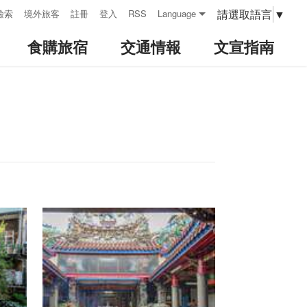
請選取語言
▼
檢索
境外旅客
註冊
登入
RSS
Language
食購旅宿
交通情報
文宣指南