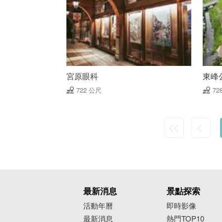
宮原眼科
東峰
722 公尺
72
最新消息
景點探索
活動年曆
即時影像
最新消息
熱門TOP10