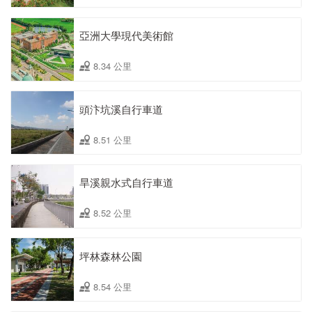
亞洲大學現代美術館
8.34 公里
頭汴坑溪自行車道
8.51 公里
旱溪親水式自行車道
8.52 公里
坪林森林公園
8.54 公里