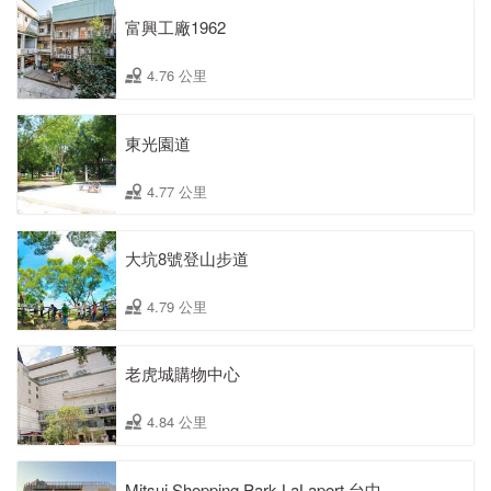
富興工廠1962
4.76 公里
東光園道
4.77 公里
大坑8號登山步道
4.79 公里
老虎城購物中心
4.84 公里
Mitsui Shopping Park LaLaport 台中