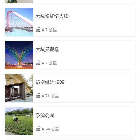
大坑粉紅情人橋
4.7 公里
大坑景觀橋
4.7 公里
綠空鐵道1908
4.71 公里
泉源公園
4.74 公里