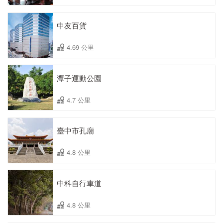
中友百貨
4.69 公里
潭子運動公園
4.7 公里
臺中市孔廟
4.8 公里
中科自行車道
4.8 公里