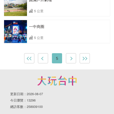
5 公里
一中商圈
5 公里
5
更新日期：2026-08-07
今日瀏覽：13296
總訪客數：258939100