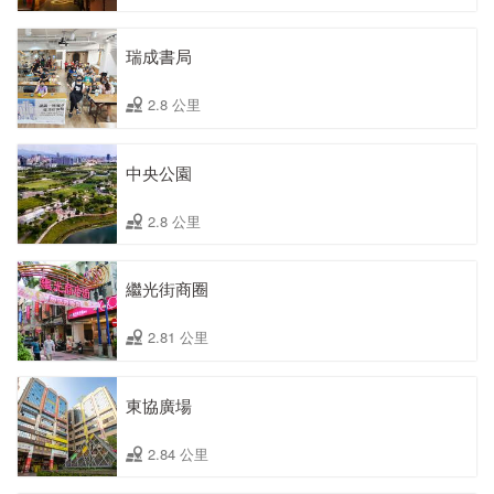
瑞成書局
2.8 公里
中央公園
2.8 公里
繼光街商圈
2.81 公里
東協廣場
2.84 公里