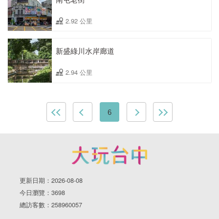
2.92 公里
新盛綠川水岸廊道
2.94 公里
6
更新日期：2026-08-08
今日瀏覽：3698
總訪客數：258960057