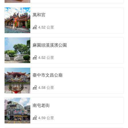
萬和宮
4.52 公里
麻園頭溪溪濱公園
4.52 公里
臺中市文昌公廟
4.58 公里
南屯老街
4.59 公里