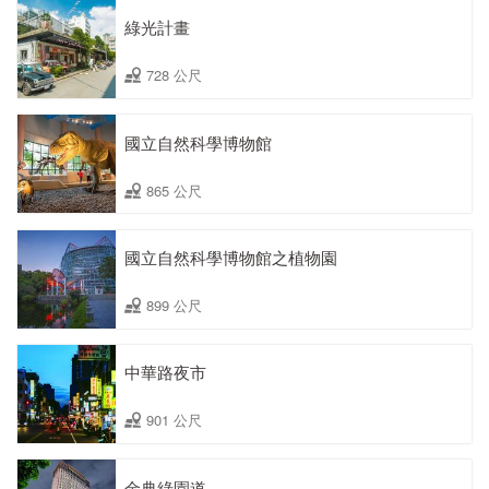
綠光計畫
728 公尺
國立自然科學博物館
865 公尺
國立自然科學博物館之植物園
899 公尺
中華路夜市
901 公尺
金典綠園道