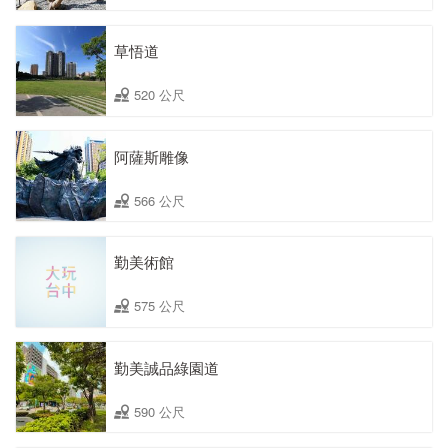
草悟道
520 公尺
阿薩斯雕像
566 公尺
勤美術館
575 公尺
勤美誠品綠園道
590 公尺