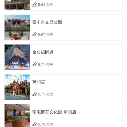
5.64 公里
臺中市文昌公廟
5.67 公里
金典綠園道
5.71 公里
萬和宮
5.71 公里
南屯麻芛文化館ˍ犁頭店
5.75 公里