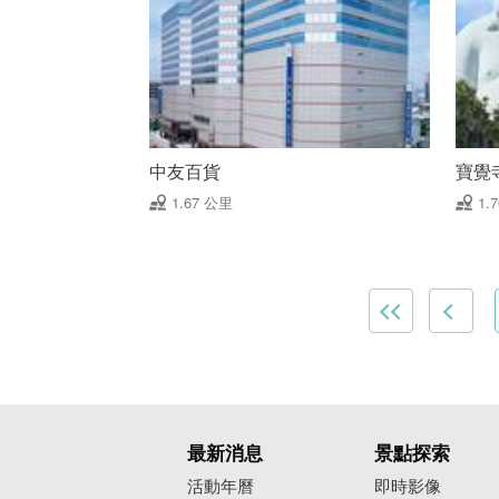
中友百貨
寶覺
1.67 公里
1.
最新消息
景點探索
活動年曆
即時影像