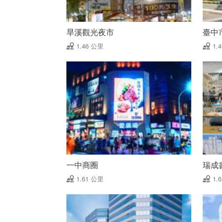
旱溪觀光夜市
臺中
1.46 公里
1.
一中商圈
瑞成
1.61 公里
1.