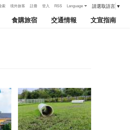
請選取語言
▼
檢索
境外旅客
註冊
登入
RSS
Language
食購旅宿
交通情報
文宣指南