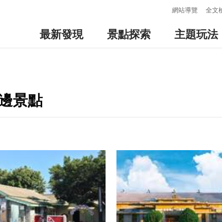
:::
網站導覽
全文
最新發現
景點探索
主題玩法
周邊景點