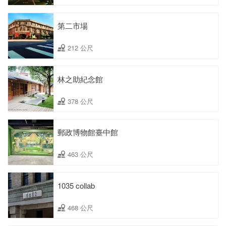
第二市場
212 公尺
林之助紀念館
378 公尺
郵政博物館臺中館
463 公尺
1035 collab
468 公尺