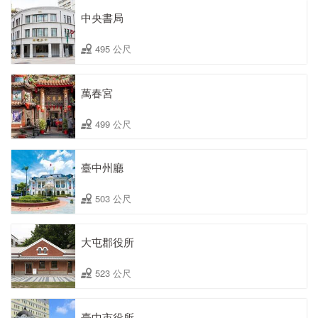
中央書局
495 公尺
萬春宮
499 公尺
臺中州廳
503 公尺
大屯郡役所
523 公尺
臺中市役所