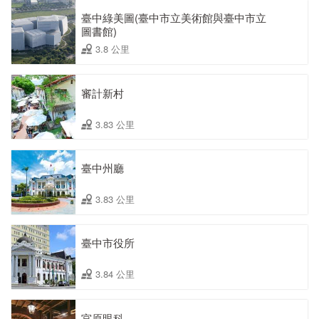
臺中綠美圖(臺中市立美術館與臺中市立
圖書館)
3.8 公里
審計新村
3.83 公里
臺中州廳
3.83 公里
臺中市役所
3.84 公里
宮原眼科