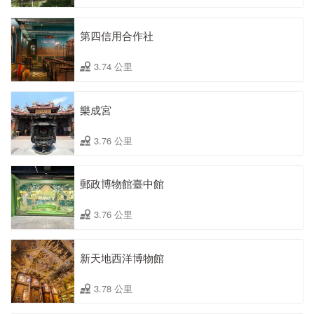
第四信用合作社
3.74 公里
樂成宮
3.76 公里
郵政博物館臺中館
3.76 公里
新天地西洋博物館
3.78 公里