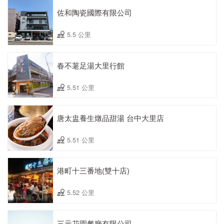
佐和陶瓷國際有限公司
5.5 公里
春不荖足湯大里行館
5.51 公里
唐太盅養生燉品甜湯 台中大里店
5.51 公里
港町十三番地(雙十店)
5.52 公里
三元花園餐廳有限公司