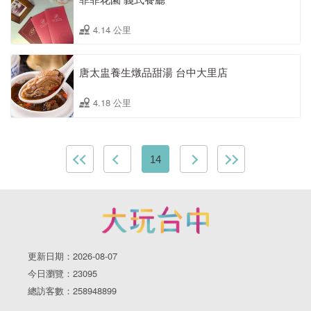
4.14 公里
唐太盅養生燉品甜湯 台中大里店
4.18 公里
14
更新日期：2026-08-07
今日瀏覽：23095
總訪客數：258948899