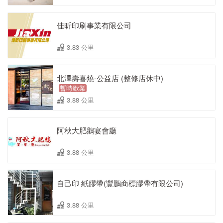
佳昕印刷事業有限公司
3.83 公里
北澤壽喜燒-公益店 (整修店休中)
暫時歇業
3.88 公里
阿秋大肥鵝宴會廳
3.88 公里
自己印 紙膠帶(豐鵬商標膠帶有限公司)
3.88 公里