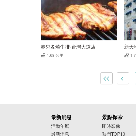
赤鬼炙燒牛排-台灣大道店
新天
1.68 公里
1.
最新消息
景點探索
活動年曆
即時影像
最新消息
熱門TOP10