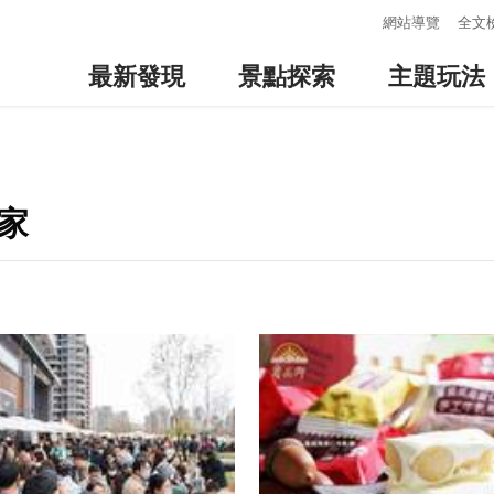
:::
網站導覽
全文
最新發現
景點探索
主題玩法
家