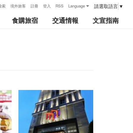
請選取語言
▼
檢索
境外旅客
註冊
登入
RSS
Language
食購旅宿
交通情報
文宣指南