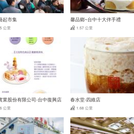
藝起市集
馨品鄉~台中十大伴手禮
55 公里
1.57 公里
實業股份有限公司-台中復興店
春水堂-四維店
66 公里
1.68 公里