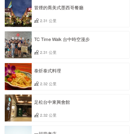
冒煙的喬美式墨西哥餐廳
2.31 公里
TC Time Walk 台中時空漫步
2.31 公里
泰炘泰式料理
2.32 公里
足松台中東興會館
2.32 公里
一福堂老店