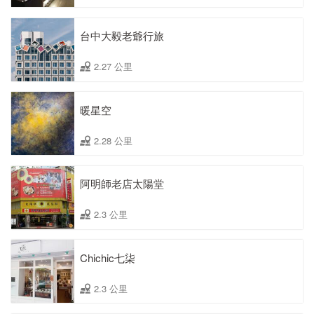
台中大毅老爺行旅
2.27 公里
暖星空
2.28 公里
阿明師老店太陽堂
2.3 公里
Chichic七柒
2.3 公里