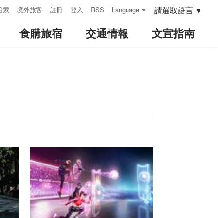
請選取語言
▼
檢索
境外旅客
註冊
登入
RSS
Language
食購旅宿
交通情報
文宣指南