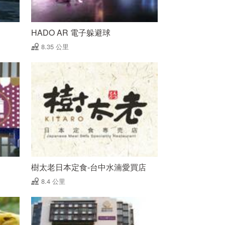
HADO AR 電子躲避球
8.35 公里
樹太老日本定食-台中水湳愛買店
8.4 公里