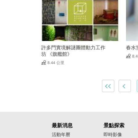
許多門實境解謎團體動力工作
春水
坊 《旗艦館》
8.
8.44 公里
最新消息
景點探索
活動年曆
即時影像