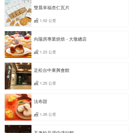
雙晨幸福杏仁瓦片
1.02 公里
向陽房專業烘焙 - 大墩總店
1.23 公里
足松台中東興會館
1.25 公里
法布甜
1.26 公里
不老松足湯中清行館