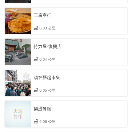
三廣商行
6.03 公里
特力屋-復興店
6.04 公里
頑在藝起市集
6.05 公里
樂湜餐廳
6.06 公里