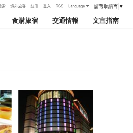
請選取語言
▼
檢索
境外旅客
註冊
登入
RSS
Language
食購旅宿
交通情報
文宣指南