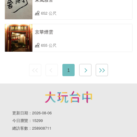
652 公尺
京華煙雲
655 公尺
1
更新日期：2026-08-06
今日瀏覽：15299
總訪客數：258908711