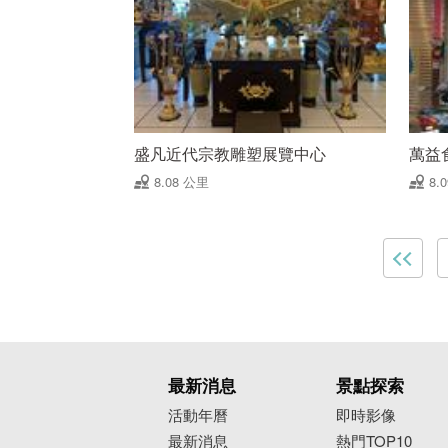
盛凡近代宗教雕塑展覽中心
萬益
8.08 公里
8.
最新消息
景點探索
活動年曆
即時影像
最新消息
熱門TOP10