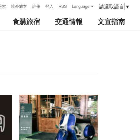
請選取語言
▼
檢索
境外旅客
註冊
登入
RSS
Language
食購旅宿
交通情報
文宣指南