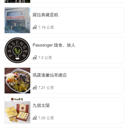
羅拉典藏蛋糕
7.19 公里
Passenger 隨食。旅人
7.2 公里
瑪露連嫩仙草總店
7.21 公里
九個太陽
7.22 公里