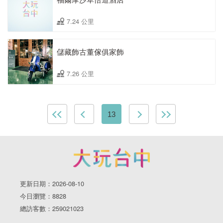
7.24 公里
儲藏飾古董傢俱家飾
7.26 公里
13
更新日期：2026-08-10
今日瀏覽：8828
總訪客數：259021023