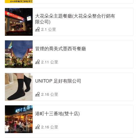
大花朵朵主題餐廳(大花朵朵整合行銷有
限公司)
2.1 公里
冒煙的喬美式墨西哥餐廳
2.11 公里
UNITOP 足好有限公司
2.16 公里
港町十三番地(雙十店)
2.16 公里