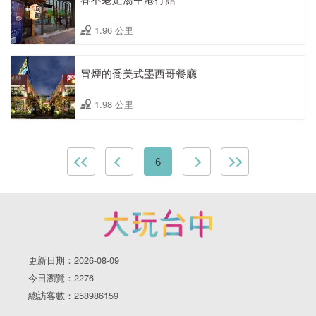
1.96 公里
冒煙的喬美式墨西哥餐廳
1.98 公里
6
更新日期：2026-08-09
今日瀏覽：2276
總訪客數：258986159