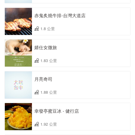
赤鬼炙燒牛排-台灣大道店
1.8 公里
婧仕女微旅
1.83 公里
月亮奇司
1.88 公里
幸發亭蜜豆冰 - 健行店
1.92 公里