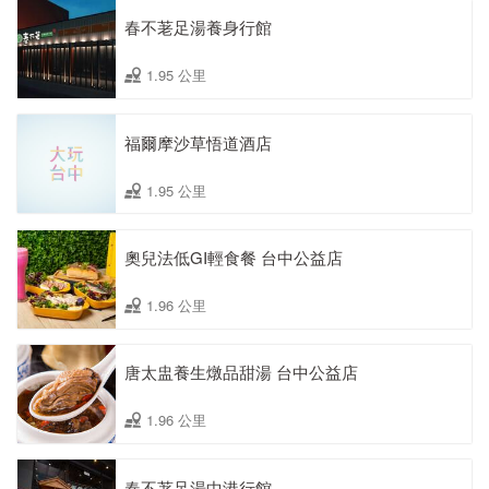
春不荖足湯養身行館
1.95 公里
福爾摩沙草悟道酒店
1.95 公里
奧兒法低GI輕食餐 台中公益店
1.96 公里
唐太盅養生燉品甜湯 台中公益店
1.96 公里
春不荖足湯中港行館