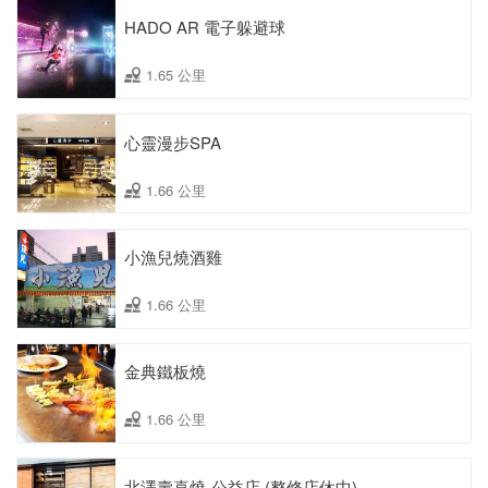
HADO AR 電子躲避球
1.65 公里
心靈漫步SPA
1.66 公里
小漁兒燒酒雞
1.66 公里
金典鐵板燒
1.66 公里
北澤壽喜燒-公益店 (整修店休中)