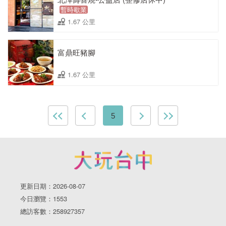
暫時歇業
1.67 公里
富鼎旺豬腳
1.67 公里
5
更新日期：2026-08-07
今日瀏覽：1553
總訪客數：258927357