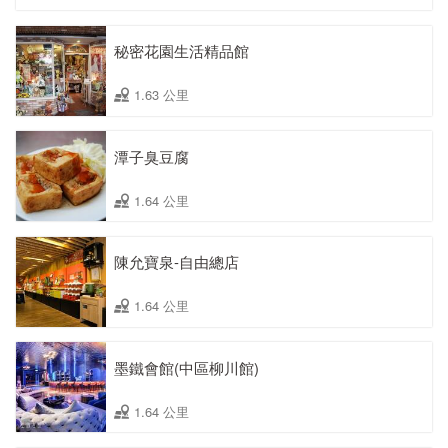
秘密花園生活精品館
1.63 公里
潭子臭豆腐
1.64 公里
陳允寶泉-自由總店
1.64 公里
墨鐵會館(中區柳川館)
1.64 公里