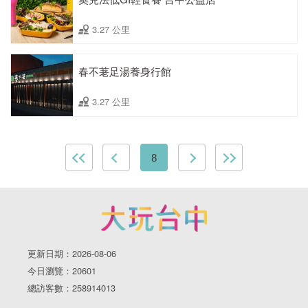
3.27 公里
春不荖足湯養身行館
3.27 公里
8
更新日期：2026-08-06
今日瀏覽：20601
總訪客數：258914013