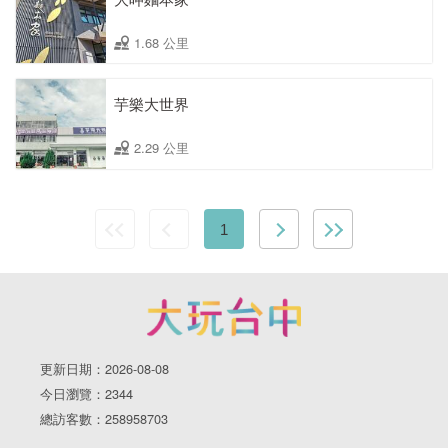
1.68 公里
芋樂大世界
2.29 公里
1
更新日期：2026-08-08
今日瀏覽：2344
總訪客數：258958703