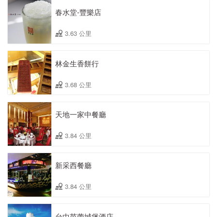
春水堂-豐樂店
3.63 公里
林金生香餅行
3.68 公里
天地一家中餐廳
3.84 公里
新采西餐廳
3.84 公里
台中芭蕾城堡酒店